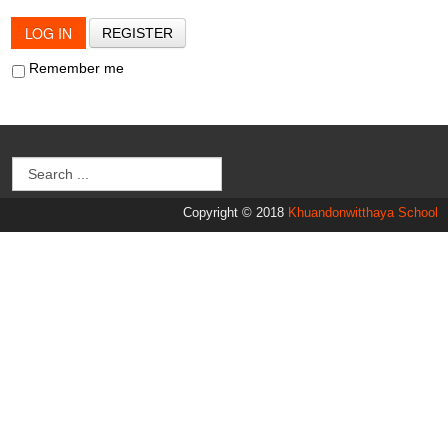
LOG IN
REGISTER
Remember me
Copyright © 2018
Khuandonwitthaya School