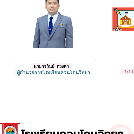
นายกรวินย์ ดวงตา
ระบบก
ผู้อำนวยการโรงเรียนควนโดนวิทยา