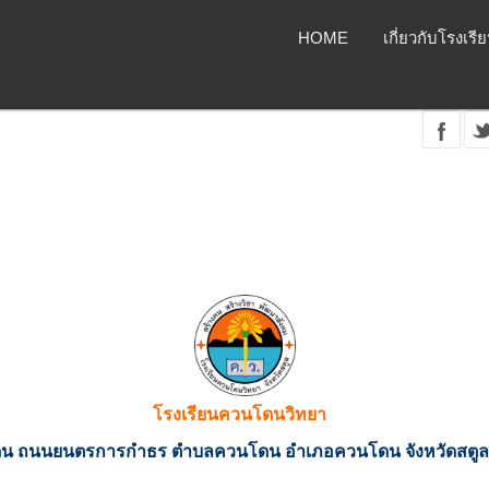
HOME
เกี่ยวกับโรงเรี
โรงเรียนควนโดนวิทยา
นโดน ถนนยนตรการกำธร ตำบลควนโดน อำเภอควนโดน จังหวัดสตูล 