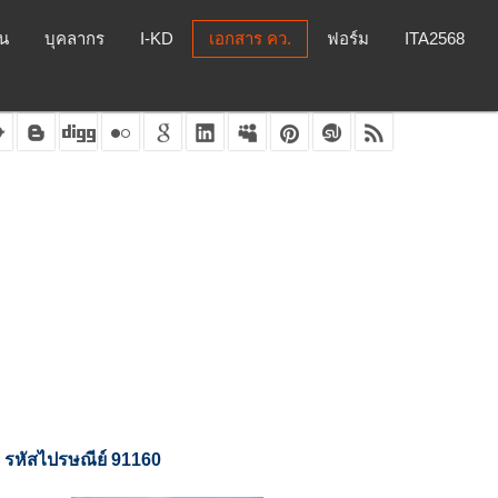
ยน
บุคลากร
I-KD
เอกสาร คว.
ฟอร์ม
ITA2568
รหัสไปรษณีย์ 91160