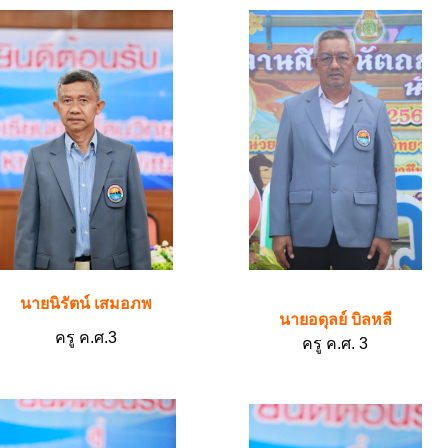
นายนิรัตน์ เสมอภพ
นายอดุลย์ บิลหลี
ครู ค.ศ.3
ครู ค.ศ. 3