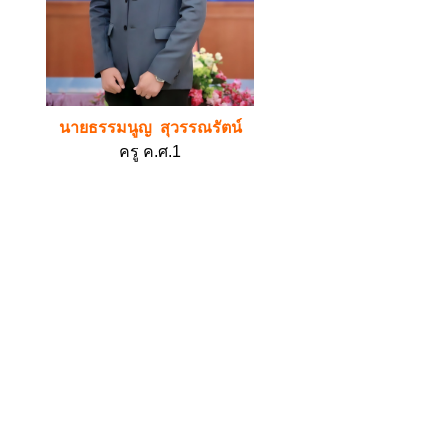
นายธรรมนูญ สุวรรณรัตน์
ครู ค.ศ.1