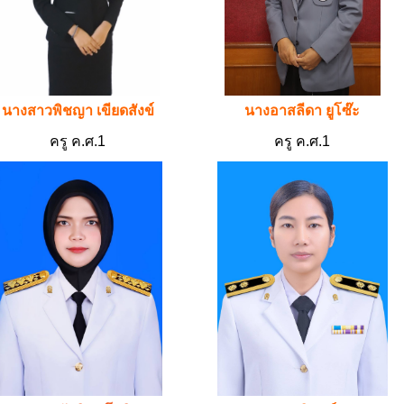
นางสาวพิชญา เขียดสังข์
นางอาสลีดา ยูโซ๊ะ
ครู ค.ศ.1
ครู ค.ศ.1