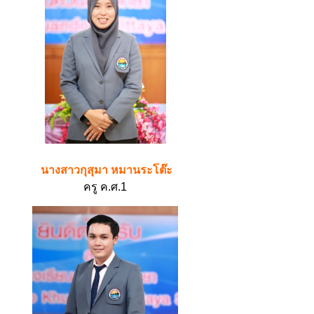
นางสาวกุสุมา หมานระโต๊ะ
ครู ค.ศ.1