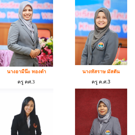
นางอามีน๊ะ ทองดำ
นางหัสราษ มัสตัน
ครู คศ.3
ครู ค.ศ.3