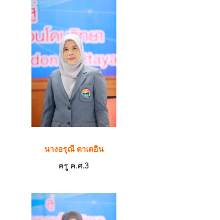
นางอรุณี ตาเดอิน
ครู ค.ศ.3