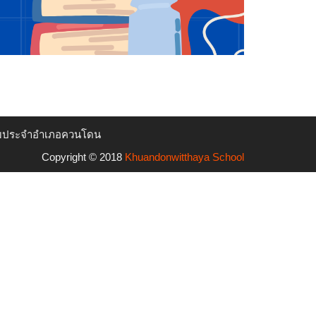
ัธยมประจำอำเภอควนโดน
Copyright © 2018
Khuandonwitthaya School