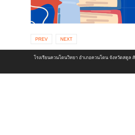
PREV
NEXT
โรงเรียนควนโดนวิทยา อำเภอควนโดน จังหวัดสตูล ส