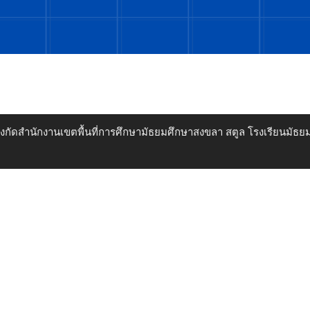
ังกัดสำนักงานเขตพื้นที่การศึกษามัธยมศึกษาสงขลา สตูล โรงเรียนม