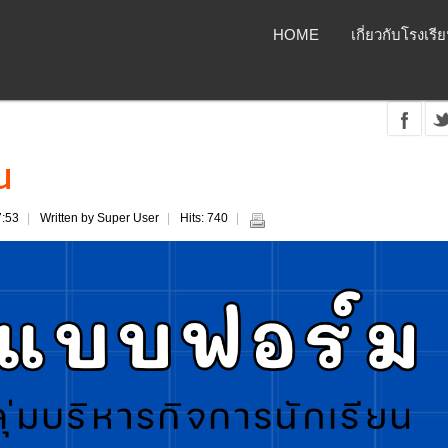
HOME
เกี่ยวกับโรงเรี
น
7:53
Written by Super User
Hits: 740