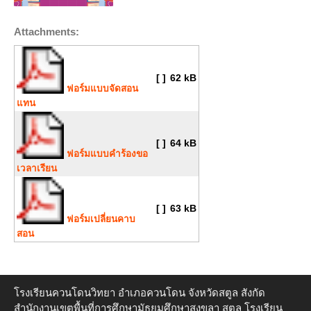
Attachments:
[ ]
62 kB
ฟอร์มแบบจัดสอน
แทน
[ ]
64 kB
ฟอร์มแบบคำร้องขอ
เวลาเรียน
[ ]
63 kB
ฟอร์มเปลี่ยนคาบ
สอน
โรงเรียนควนโดนวิทยา อำเภอควนโดน จังหวัดสตูล สังกัด
สำนักงานเขตพื้นที่การศึกษามัธยมศึกษาสงขลา สตูล โรงเรียน