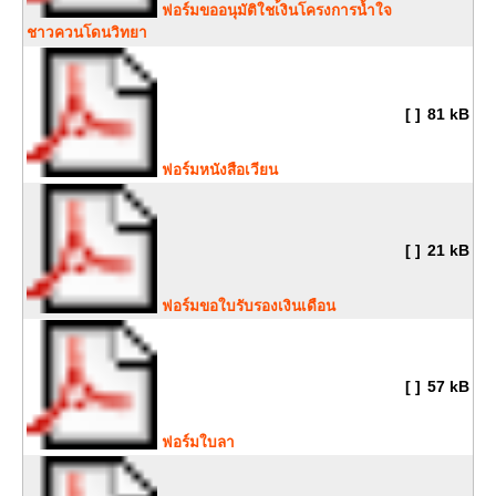
ฟอร์มขออนุมัติใชเ้งินโครงการน้ำใจ
ชาวควนโดนวิทยา
[ ]
81 kB
ฟอร์มหนังสือเวียน
[ ]
21 kB
ฟอร์มขอใบรับรองเงินเดือน
[ ]
57 kB
ฟอร์มใบลา